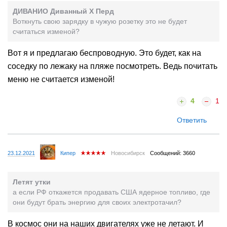
ДИВАНИО Диванный X Перд
Воткнуть свою зарядку в чужую розетку это не будет
считаться изменой?
Вот я и предлагаю беспроводную. Это будет, как на
соседку по лежаку на пляже посмотреть. Ведь почитать
меню не считается изменой!
4
1
Ответить
23.12.2021
Кипер
Новосибирск
Сообщений: 3660
Летят утки
а если РФ откажется продавать США ядерное топливо, где
они будут брать энергию для своих электротачил?
В космос они на наших двигателях уже не летают. И