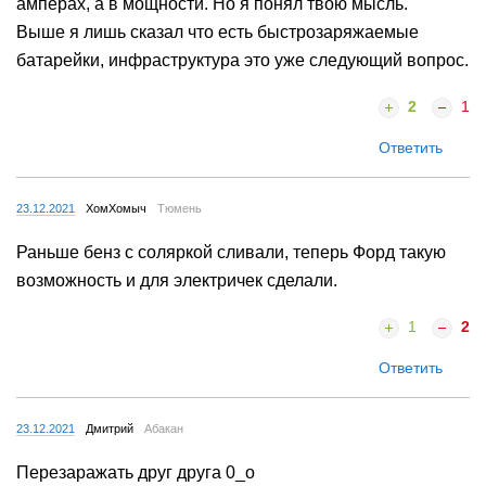
амперах, а в мощности. Но я понял твою мысль.
Выше я лишь сказал что есть быстрозаряжаемые
батарейки, инфраструктура это уже следующий вопрос.
2
1
Ответить
23.12.2021
ХомХомыч
Тюмень
Раньше бенз с соляркой сливали, теперь Форд такую
возможность и для электричек сделали.
1
2
Ответить
23.12.2021
Дмитрий
Абакан
Перезаражать друг друга 0_о