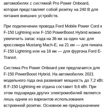
автомобилях с системой Pro Power Onboard,
которая представляет собой розетку на 240 В для
питания внешних устройств.
При подключении провода Ford Mobile Power Cord к
F-150 Lightning или F-150 PowerBoost Hybrid можно
увеличить запас хода на 36 км за один час для
кроссовера Mustang Mach-E, на 21 км — для пикапа
F-150 Lightning или на 16 км — для фургона Ford E-
Transit.
Система Pro Power Onboard уже предлагается для
F-150 PowerBoost Hybrid. На автомобилях 2021
модельного года она развивает мощность до 7,2 кВт.
В F-150 Lightning ее отдача составит 9,6 кВт. При
этом подзарядка других электромобилей является
лишь одним из вариантов использования
встроенной розетки. Основное же предназначение