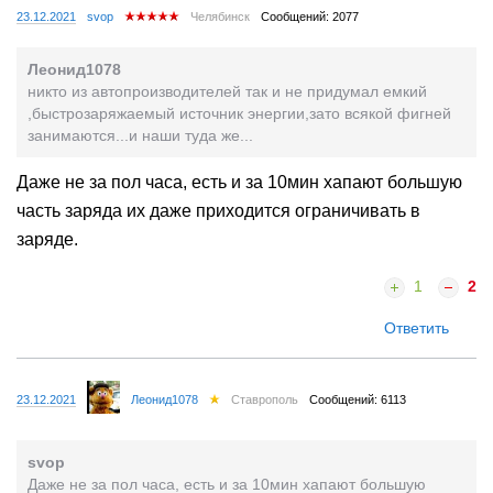
23.12.2021
svop
Челябинск
Сообщений: 2077
Леонид1078
никто из автопроизводителей так и не придумал емкий
,быстрозаряжаемый источник энергии,зато всякой фигней
занимаются...и наши туда же...
Даже не за пол часа, есть и за 10мин хапают большую
часть заряда их даже приходится ограничивать в
заряде.
1
2
Ответить
23.12.2021
Леонид1078
Ставрополь
Сообщений: 6113
svop
Даже не за пол часа, есть и за 10мин хапают большую