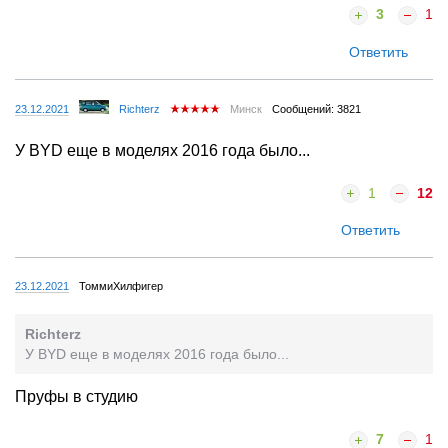
3
1
Ответить
23.12.2021
Richterz
Минск
Сообщений: 3821
У BYD еще в моделях 2016 года было...
1
12
Ответить
23.12.2021
ТоммиХилфигер
Richterz
У BYD еще в моделях 2016 года было...
Пруфы в студию
7
1