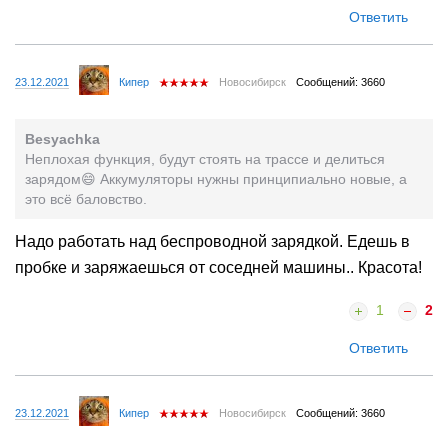
Ответить
23.12.2021
Кипер
Новосибирск
Сообщений: 3660
Besyachka
Неплохая функция, будут стоять на трассе и делиться
зарядом😄 Аккумуляторы нужны принципиально новые, а
это всё баловство.
Надо работать над беспроводной зарядкой. Едешь в
пробке и заряжаешься от соседней машины.. Красота!
1
2
Ответить
23.12.2021
Кипер
Новосибирск
Сообщений: 3660