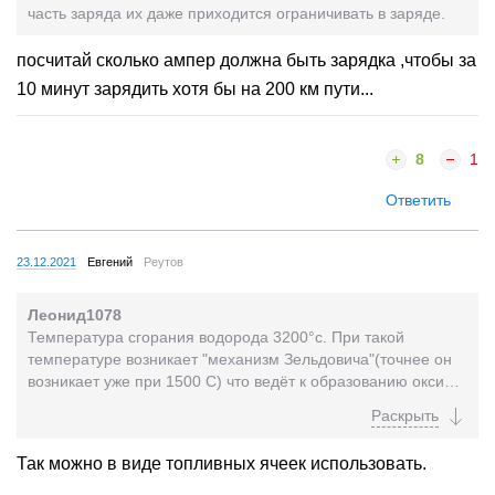
часть заряда их даже приходится ограничивать в заряде.
посчитай сколько ампер должна быть зарядка ,чтобы за
10 минут зарядить хотя бы на 200 км пути...
8
1
Ответить
23.12.2021
Евгений
Реутов
Леонид1078
Температура сгорания водорода 3200°с. При такой
температуре возникает "механизм Зельдовича"(точнее он
возникает уже при 1500 С) что ведёт к образованию оксида
азота. Соединяясь с парами воды...
Так можно в виде топливных ячеек использовать.