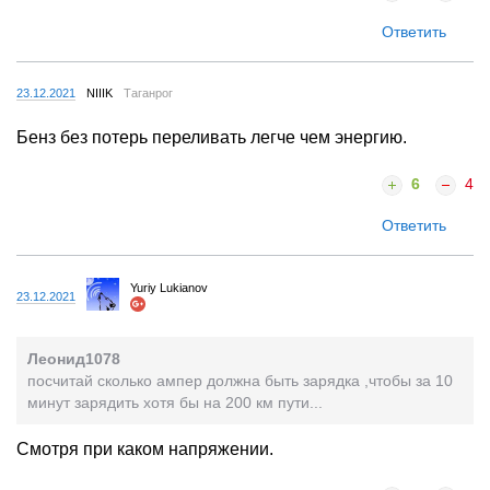
Ответить
23.12.2021
NIIIK
Таганрог
Бенз без потерь переливать легче чем энергию.
6
4
Ответить
Yuriy Lukianov
23.12.2021
Леонид1078
посчитай сколько ампер должна быть зарядка ,чтобы за 10
минут зарядить хотя бы на 200 км пути...
Смотря при каком напряжении.