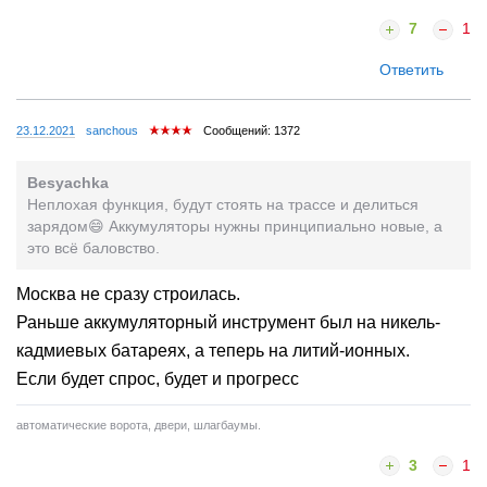
7
1
Ответить
23.12.2021
sanchous
Сообщений: 1372
Besyachka
Неплохая функция, будут стоять на трассе и делиться
зарядом😄 Аккумуляторы нужны принципиально новые, а
это всё баловство.
Москва не сразу строилась.
Раньше аккумуляторный инструмент был на никель-
кадмиевых батареях, а теперь на литий-ионных.
Если будет спрос, будет и прогресс
автоматические ворота, двери, шлагбаумы.
3
1