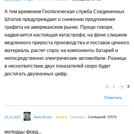
А тем временем Геологическая служба Соединенных
Штатов предупреждает о снижении предложения
графита на американском рынке. Проще говоря,
надвигается настоящая катастрофа: на фоне слишком
медленного прироста производства и поставок ценного
материала, растет спрос на компоненты батарей и
непосредственно электрические автомобили. Разница
в несоответствии двух показателей скоро будет
достигать двузначных цифр.
1
3
Ответить
23.12.2021
Алекс56 рус
Оренбург
Сообщений: 37579
молодцы форд...