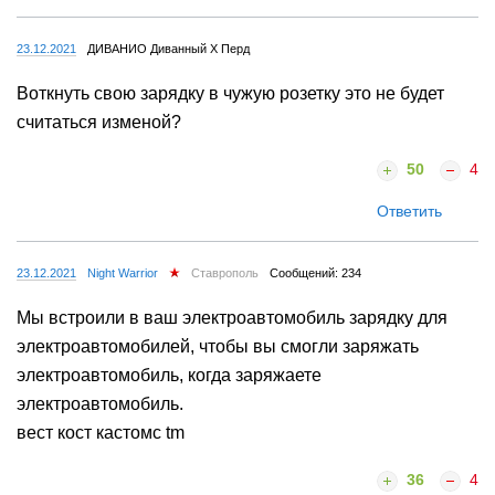
23.12.2021
ДИВАНИО Диванный X Перд
Воткнуть свою зарядку в чужую розетку это не будет
считаться изменой?
50
4
Ответить
23.12.2021
Night Warrior
Ставрополь
Сообщений: 234
Мы встроили в ваш электроавтомобиль зарядку для
электроавтомобилей, чтобы вы смогли заряжать
электроавтомобиль, когда заряжаете
электроавтомобиль.
вест кост кастомс tm
36
4