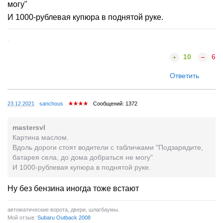
могу"
И 1000-рублевая купюра в поднятой руке.
.
10
6
Ответить
23.12.2021
sanchous
Сообщений: 1372
mastersvl
Картина маслом.
Вдоль дороги стоят водители с табличками "Подзарядите,
батарея села, до дома добраться не могу"
И 1000-рублевая купюра в поднятой руке.
Ну без бензина иногда тоже встают
автоматические ворота, двери, шлагбаумы.
Мой отзыв:
Subaru Outback 2008