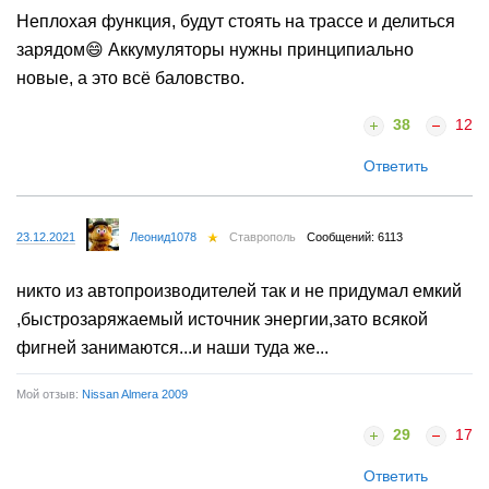
Неплохая функция, будут стоять на трассе и делиться
зарядом😄 Аккумуляторы нужны принципиально
новые, а это всё баловство.
38
12
Ответить
23.12.2021
Леонид1078
Ставрополь
Сообщений: 6113
никто из автопроизводителей так и не придумал емкий
,быстрозаряжаемый источник энергии,зато всякой
фигней занимаются...и наши туда же...
Мой отзыв:
Nissan Almera 2009
29
17
Ответить