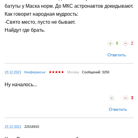
батуты у Маска норм. До МКС астронавтов докидывают.
Как говорит народная мудрость:
-Свято место, пусто не бывает.
Найдут где брать.
8
2
Ответить
23.12.2021
Конферансье
Москва
Сообщений: 3250
Ну началось...
3
Ответить
23.12.2021
22516915