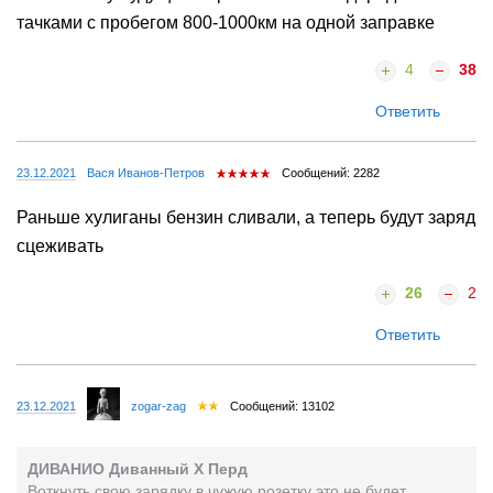
тачками с пробегом 800-1000км на одной заправке
4
38
Ответить
23.12.2021
Вася Иванов-Петров
Сообщений: 2282
Раньше хулиганы бензин сливали, а теперь будут заряд
сцеживать
26
2
Ответить
23.12.2021
zogar-zag
Сообщений: 13102
ДИВАНИО Диванный X Перд
Воткнуть свою зарядку в чужую розетку это не будет