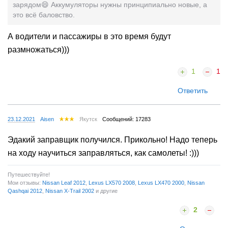
зарядом😄 Аккумуляторы нужны принципиально новые, а
это всё баловство.
А водители и пассажиры в это время будут
размножаться)))
1
1
Ответить
23.12.2021
Aisen
Якутск
Сообщений: 17283
Эдакий заправщик получился. Прикольно! Надо теперь
на ходу научиться заправляться, как самолеты! :)))
Путешествуйте!
Мои отзывы:
Nissan Leaf 2012
,
Lexus LX570 2008
,
Lexus LX470 2000
,
Nissan
Qashqai 2012
,
Nissan X-Trail 2002
и другие
2