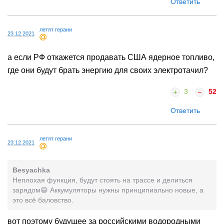
Ответить
летят герани
23.12.2021
а если РФ откажется продавать США ядерное топливо,
где они будут брать энергию для своих электротачил?
3
52
Ответить
летят герани
23.12.2021
Besyachka
Неплохая функция, будут стоять на трассе и делиться
зарядом😄 Аккумуляторы нужны принципиально новые, а
это всё баловство.
вот поэтому будущее за российскими водородными