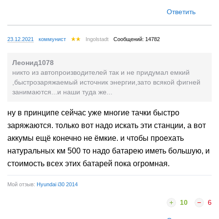
Ответить
23.12.2021
коммунист
Ingolstadt
Сообщений: 14782
Леонид1078
никто из автопроизводителей так и не придумал емкий
,быстрозаряжаемый источник энергии,зато всякой фигней
занимаются...и наши туда же...
ну в принципе сейчас уже многие тачки быстро
заряжаются. только вот надо искать эти станции, а вот
аккумы ещё конечно не ёмкие. и чтобы проехать
натуральных км 500 то надо батарею иметь большую, и
стоимость всех этих батарей пока огромная.
Мой отзыв:
Hyundai i30 2014
10
6