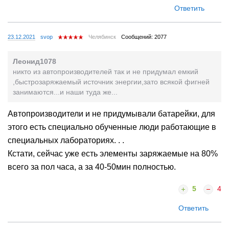
Ответить
23.12.2021
svop
Челябинск
Сообщений: 2077
Леонид1078
никто из автопроизводителей так и не придумал емкий
,быстрозаряжаемый источник энергии,зато всякой фигней
занимаются...и наши туда же...
Автопроизводители и не придумывали батарейки, для
этого есть специально обученные люди работающие в
специальных лабораториях. . .
Кстати, сейчас уже есть элементы заряжаемые на 80%
всего за пол часа, а за 40-50мин полностью.
5
4
Ответить