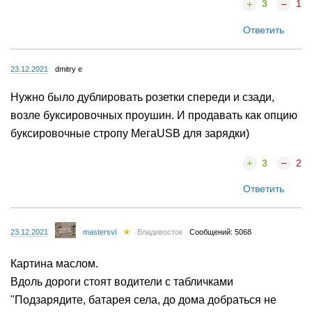
3
1
Ответить
23.12.2021
dmitry e
Нужно было дублировать розетки спереди и сзади,
возле буксировочных проушин. И продавать как опцию
буксировочные стропу МегаUSB для зарядки)
3
2
Ответить
23.12.2021
mastersvl
Владивосток
Сообщений: 5068
Картина маслом.
Вдоль дороги стоят водители с табличками
"Подзарядите, батарея села, до дома добраться не