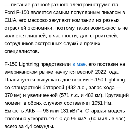
— питание разнообразного электроинструмента.
Ford F-150 является самым популярным пикапом в
США, его массово закупают компании из разных
отраслей экономики, поэтому такая возможность не
является лишней, в частности, для строителей,
сотрудников экстренных служб и прочих
специалистов.
F-150 Lightning представили
в мае
, его поставки на
американском рынке начнутся весной 2022 года.
Планируется выпускать две версии F-150 Lightning:
со стандартной батареей (432 л.с., запас хода —
370 км) и увеличенной (571 л.с. и 482 км). Крутящий
момент в обоих случаях составляет 1051 Нм.
Емкость АКБ — 98 или 131 кВт*ч. Старшая модель
способна ускоряться с 0 до 96 км/ч (60 миль в час)
всего за 4,4 секунды.