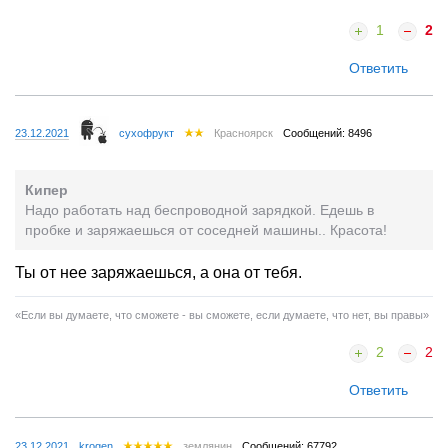
1
2
Ответить
23.12.2021
сухофрукт
Красноярск
Сообщений: 8496
Кипер
Надо работать над беспроводной зарядкой. Едешь в
пробке и заряжаешься от соседней машины.. Красота!
Ты от нее заряжаешься, а она от тебя.
«Если вы думаете, что сможете - вы сможете, если думаете, что нет, вы правы»
2
2
Ответить
23.12.2021
krogen
землянин
Сообщений: 67792