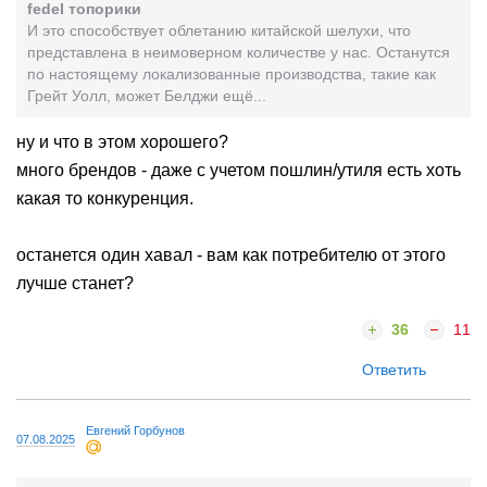
fedel топорики
И это способствует облетанию китайской шелухи, что
представлена в неимоверном количестве у нас. Останутся
по настоящему локализованные производства, такие как
Грейт Уолл, может Белджи ещё...
ну и что в этом хорошего?
много брендов - даже с учетом пошлин/утиля есть хоть
какая то конкуренция.
останется один хавал - вам как потребителю от этого
лучше станет?
36
11
Ответить
Евгений Горбунов
07.08.2025