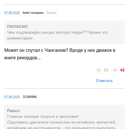
07.08.2025
fedel топорики
Рязань
ПАЛАСИО
Чем подтверждён ресурс мотора Черри?? Кроме это
комментария
Может он спутал с Чанганом? Вроде у них движок в
книге рекордов...
24
42
Ответить
07.08.2025
31389986
Павел
Главное громкие лозунги и заголовки!
Скручивать двигатели полностью из китайских запчастей,
китайским же инструментом - это оказывается выпускать.