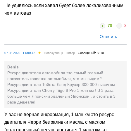
Не удивлюсь если хавал будет более локализованным
чем автоваз
79
2
Ответить
07.08.2025
Franz42
Новокузнецк - Питер
Сообщений: 5610
Denis
Ресурс двигателя автомобиля это самый главный
показатель качества автомобиля, что мы видим?
Ресурс двигателя Тойота Лэнд Крузер 300 300 тысяч км
Ресурс двигателя Cherry Tiigo 8 Pro 1 млн км ! В 3 раза
больше чем Японский хвалёный Японский , а стоить в 3
раза дешевле!
У вас не верная информация, 1 млн км это ресурс
двигателя Черри без заливки масла, с маслом
(подсолнечным) ресурс достигает 1 млрд км, а с