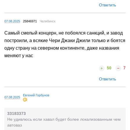
Ответить
07.08.2025
25846971
Челябинск
Самый смелый концерн, не побоялся санкций, и завод
построили, а всякие Чери Джаки Джили только и боятся
одну страну на северном континенте, даже названия
меняют у нас
50
7
Ответить
Евгений Горбунов
07.08.2025
33183373
Не удивлюсь если хавал будет более локализованным чем
автоваз