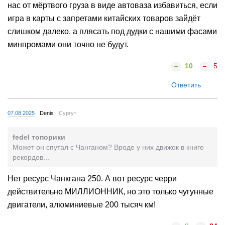
нас от мёртвого груза в виде автоваза избавиться, если
игра в карты с запретами китайских товаров зайдёт
слишком далеко. а плясать под дудки с нашими фасами
минпромами они точно не будут.
10
5
Ответить
07.08.2025
Denis
Сургут
fedel топорики
Может он спутал с Чанганом? Вроде у них движок в книге
рекордов...
Нет ресурс Чанкгана 250. А вот ресурс черри
действительно МИЛЛИОННИК, но это только чугунные
двигатели, алюминиевые 200 тысяч км!