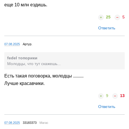
еще 10 млн ездишь.
25
5
Ответить
07.08.2025
Артур.
fedel топорики
Молодцы, что тут скажешь...
Есть такая поговорка, молодцы .........
Лучше красавчики.
9
13
Ответить
07.08.2025
33183373
Магас