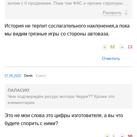
колом с 0 продажами. Пока там ФАС и прочие структуры
будут разбираться, Китайцы хоть в минус...
История не терпит сослагательного наклонения,а пока
мы видим грязные игры со стороны автоваза.
52
13
Ответить
07.08.2025
Denis
Сургут
ПАЛАСИО
Чем подтверждён ресурс мотора Черри?? Кроме это
комментария
Это не мои слова это цифры изготовителя, а вы что
будете спорить с ними?
5
30