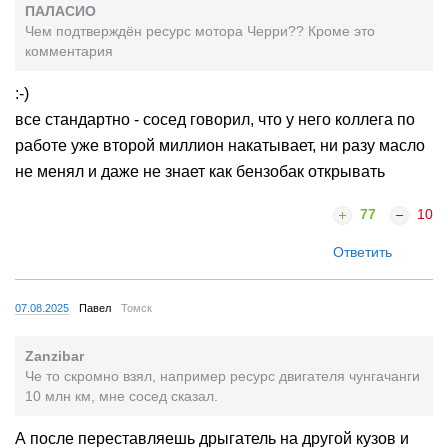
ПАЛАСИО
Чем подтверждён ресурс мотора Черри?? Кроме это
комментария
:-)
все стандартно - сосед говорил, что у него коллега по
работе уже второй миллион накатывает, ни разу масло
не менял и даже не знает как бензобак открывать
77
10
Ответить
07.08.2025
Павел
Томск
Zanzibar
Че то скромно взял, например ресурс двигателя чунгачанги
10 млн км, мне сосед сказал.
А после переставляешь дрыгатель на другой кузов и