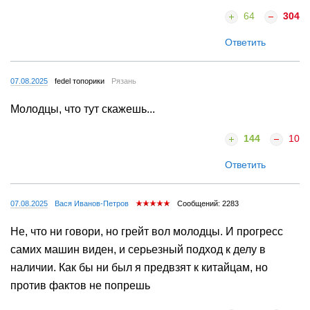
64
304
Ответить
07.08.2025
fedel топорики
Рязань
Молодцы, что тут скажешь...
144
10
Ответить
07.08.2025
Вася Иванов-Петров
Сообщений: 2283
Не, что ни говори, но грейт вол молодцы. И прогресс
самих машин виден, и серьезный подход к делу в
наличии. Как бы ни был я предвзят к китайцам, но
против фактов не попрешь