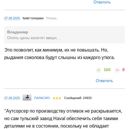
Ответить
07.08.2025
fedel топорики
Рязань
Владиимр
Опять цены взлетят вверх...
Это позволит, как минимум, их не повышать. Но,
рыдания соколова будут слышны из каждого утюга.
160
8
Ответить
07.08.2025
ПАЛАСИО
Сообщений: 24933
"Аутсорсер по производству отливок не раскрывается,
но сам тульский завод Haval обеспечить себя такими
деталями не в состоянии, поскольку не обладает