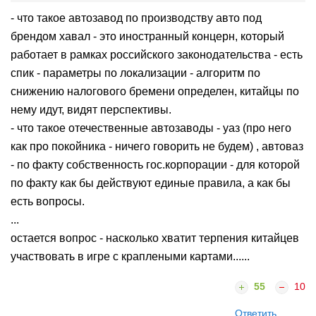
- что такое автозавод по производству авто под
брендом хавал - это иностранный концерн, который
работает в рамках российского законодательства - есть
спик - параметры по локализации - алгоритм по
снижению налогового бремени определен, китайцы по
нему идут, видят перспективы.
- что такое отечественные автозаводы - уаз (про него
как про покойника - ничего говорить не будем) , автоваз
- по факту собственность гос.корпорации - для которой
по факту как бы действуют единые правила, а как бы
есть вопросы.
...
остается вопрос - насколько хватит терпения китайцев
участвовать в игре с краплеными картами......
55
10
Ответить