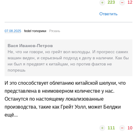
223
12
Ответить
07.08.2025
fedel топорики
Рязань
Вася Иванов-Петров
Не, что ни говори, но грейт вол молодцы. И прогресс самих
машин виден, и серьезный подход к делу в наличии. Как бы
ни был я предвзят к китайцам, но против фактов не
попрешь
И это способствует облетанию китайской шелухи, что
представлена в неимоверном количестве у нас.
Останутся по настоящему локализованные
производства, такие как Грейт Уолл, может Белджи
ещё...
111
10