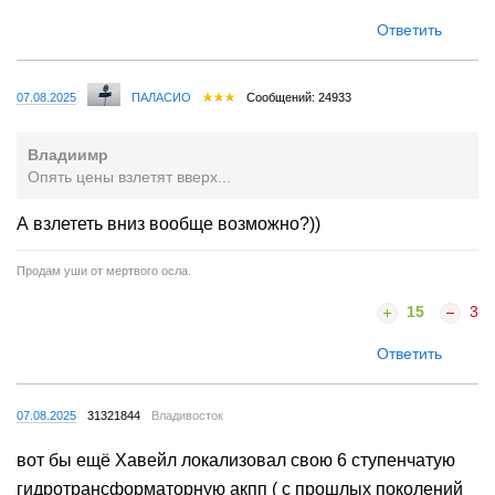
Ответить
07.08.2025
ПАЛАСИО
Сообщений: 24933
Владиимр
Опять цены взлетят вверх...
А взлететь вниз вообще возможно?))
Продам уши от мертвого осла.
15
3
Ответить
07.08.2025
31321844
Владивосток
вот бы ещё Хавейл локализовал свою 6 ступенчатую
гидротрансформаторную акпп ( с прошлых поколений