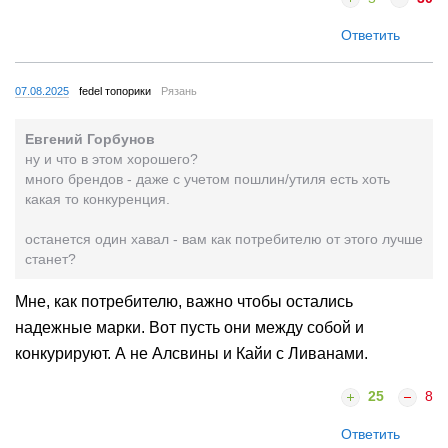
Ответить
07.08.2025
fedel топорики
Рязань
Евгений Горбунов
ну и что в этом хорошего?
много брендов - даже с учетом пошлин/утиля есть хоть
какая то конкуренция.
останется один хавал - вам как потребителю от этого лучше
станет?
Мне, как потребителю, важно чтобы остались
надежные марки. Вот пусть они между собой и
конкурируют. А не Алсвины и Кайи с Ливанами.
25
8
Ответить