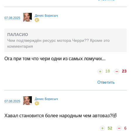
Денис Борисыч
07.08.2025
ПАЛАСИО
Чем подтверждён ресурс мотора Черри?? Кроме это
комментария
Ога при том что чери одни из самых ломучих...
18
23
Ответить
Денис Борисыч
07.08.2025
Хавал становится более народным чем автоваз?🤣
52
6