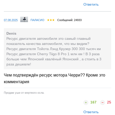
Ответить
07.08.2025
ПАЛАСИО
Сообщений: 24933
Denis
Ресурс двигателя автомобиля это самый главный
показатель качества автомобиля, что мы видим?
Ресурс двигателя Тойота Лэнд Крузер 300 300 тысяч км
Ресурс двигателя Cherry Tiigo 8 Pro 1 млн км ! В 3 раза
больше чем Японский хвалёный Японский , а стоить в 3
раза дешевле!
Чем подтверждён ресурс мотора Черри?? Кроме это
комментария
Продам уши от мертвого осла.
167
25
Ответить