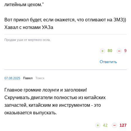
литейным цехом."
Вот прикол будет, если окажется, что отливают на ЗМЗ))
Хавал с нотками УАЗа
Продам уши от мертвого осла.
80
9
Ответить
07.08.2025
Павел
Томск
Главное громкие лозунги и заголовки!
Скручивать двигатели полностью из китайских
запчастей, китайским же инструментом - это
оказывается выпускать.
42
127