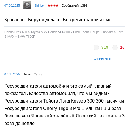
07.08.2025
Shinkei
Сообщений: 1399
Красавцы. Берут и делают. Без регистрации и смс
Honda Bros 400 > Toyota bB > Honda VFR800 > Ford Focus Coupe-Cabriolet > Ford
S-MAX > BMW F800R
319
16
Ответить
07.08.2025
Denis
Сургут
Ресурс двигателя автомобиля это самый главный
показатель качества автомобиля, что мы видим?
Ресурс двигателя Тойота Лэнд Крузер 300 300 тысяч км
Ресурс двигателя Cherry Tiigo 8 Pro 1 млн км ! В 3 раза
больше чем Японский хвалёный Японский , а стоить в 3
раза дешевле!