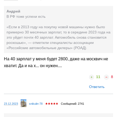
Андрей
В РФ тоже успехи есть
«Если в 2013 году на покупку новой машины нужно было
примерно 30 месячных зарплат, то в середине 2023 года на
это уйдет почти 40 зарплат. Автомобиль снова становится
роскошью», — отметили специалисты ассоциации
«Российские автомобильные дилеры» (РОАД).
На 40 зарплат у меня будет 2800, даже на москвич не
хватит. Да и на х... он нужен....
11
8
Ответить
23.12.2023
snikulin-78
Сообщений: 2741