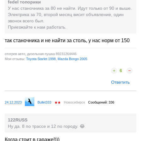
fedel топорики
У нас станочника за 80 не найти. Идут только от 90 и выше.
Электрика за 70, второй месяц висит объявление, один
звонок всего был.
Приезжайте к нам работать.
так станочника и не найти за столь, у нас норм от 150
отогрев авто, дизельная пушка 89231264446
Мои отзывы:
Toyota Starlet 1998
,
Mazda Bongo 2005
6
Ответить
24.12.2023
Bullet333
Новосибирск
Сообщений: 336
122RUSS
Ну да. 8 по трассе и 12 по городу. 😂
Когда стоит в гараже!)))