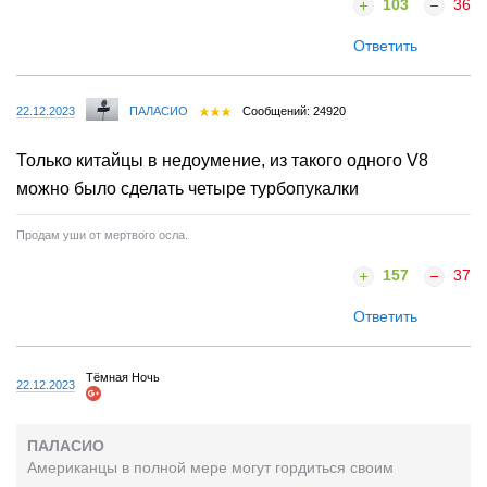
103
36
Ответить
22.12.2023
ПАЛАСИО
Сообщений: 24920
Только китайцы в недоумение, из такого одного V8
можно было сделать четыре турбопукалки
Продам уши от мертвого осла.
157
37
Ответить
Тёмная Ночь
22.12.2023
ПАЛАСИО
Американцы в полной мере могут гордиться своим