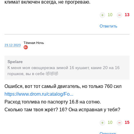
климат включен всегда, не прогреваю.
10
13
Ответить
Тёмная Ночь
23.12.2023
Spelare
К меня моя овощерезка зимой 16 кушает, какие 20 на 16
горшков, вы в себе 🤣🤣🤣
Ошибся, вот тот самый двигатель, но только 760 сил
https://www.drom.ru/catalog/Fo...
Расход топлива по паспорту 16.8 на сотню.
Сколько там твоя жрёт? 16? Она исправная у тебя?
10
15
Ответить