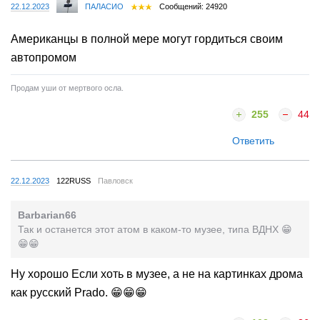
22.12.2023
ПАЛАСИО
Сообщений: 24920
Американцы в полной мере могут гордиться своим
автопромом
Продам уши от мертвого осла.
255
44
Ответить
22.12.2023
122RUSS
Павловск
Barbarian66
Так и останется этот атом в каком-то музее, типа ВДНХ 😁
😁😁
Ну хорошо Если хоть в музее, а не на картинках дрома
как русский Pradо. 😁😁😁