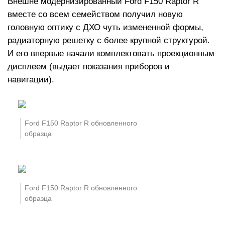
Внешне модернизированный Ford F150 Raptor R
вместе со всем семейством получил новую
головную оптику с ДХО чуть измененной формы,
радиаторную решетку с более крупной структурой.
И его впервые начали комплектовать проекционным
дисплеем (выдает показания приборов и
навигации).
Ford F150 Raptor R обновленного
образца
Ford F150 Raptor R обновленного
образца