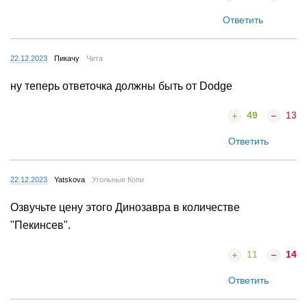
Ответить
22.12.2023
Пикачу
Чита
ну теперь ответочка должны быть от Dodge
49
13
Ответить
22.12.2023
Yatskova
Угольные Копи
Озвучьте цену этого Динозавра в количестве
"Пекинсев".
11
14
Ответить