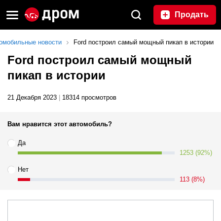
Продать
омобильные новости
Ford построил самый мощный пикап в истории
Ford построил самый мощный
пикап в истории
21 Декабря 2023
|
18314 просмотров
Вам нравится этот автомобиль?
Да
1253 (92%)
Нет
113 (8%)