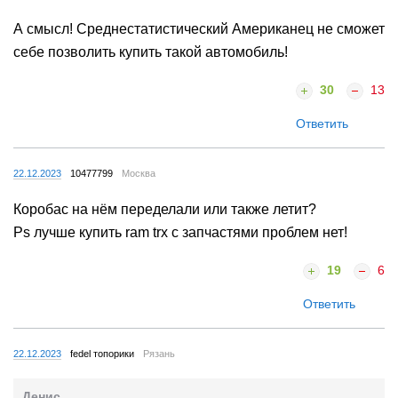
А смысл! Среднестатистический Американец не сможет
себе позволить купить такой автомобиль!
30
13
Ответить
22.12.2023
10477799
Москва
Коробас на нём переделали или также летит?
Ps лучше купить ram trx с запчастями проблем нет!
19
6
Ответить
22.12.2023
fedel топорики
Рязань
Денис .