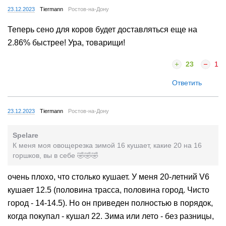
23.12.2023
Tiermann
Ростов-на-Дону
Теперь сено для коров будет доставляться еще на
2.86% быстрее! Ура, товарищи!
23
1
Ответить
23.12.2023
Tiermann
Ростов-на-Дону
Spelare
К меня моя овощерезка зимой 16 кушает, какие 20 на 16
горшков, вы в себе 🤣🤣🤣
очень плохо, что столько кушает. У меня 20-летний V6
кушает 12.5 (половина трасса, половина город. Чисто
город - 14-14.5). Но он приведен полностью в порядок,
когда покупал - кушал 22. Зима или лето - без разницы,