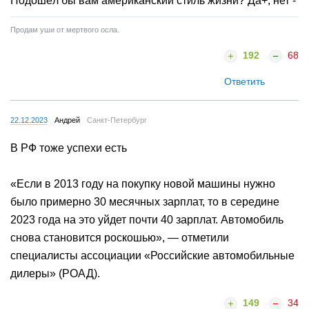
Подошёл бы вам американский стиль жизни? Да+, нет -
Продам уши от мертвого осла.
192
68
Ответить
22.12.2023
Андрей
Санкт-Петербург
В РФ тоже успехи есть
«Если в 2013 году на покупку новой машины нужно
было примерно 30 месячных зарплат, то в середине
2023 года на это уйдет почти 40 зарплат. Автомобиль
снова становится роскошью», — отметили
специалисты ассоциации «Российские автомобильные
дилеры» (РОАД).
149
34