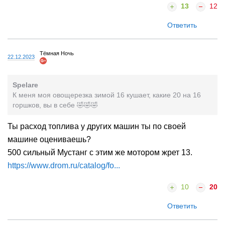
13
12
Ответить
Тёмная Ночь
22.12.2023
Spelare
К меня моя овощерезка зимой 16 кушает, какие 20 на 16
горшков, вы в себе 🤣🤣🤣
Ты расход топлива у других машин ты по своей
машине оцениваешь?
500 сильный Мустанг с этим же мотором жрет 13.
https://www.drom.ru/catalog/fo...
10
20
Ответить