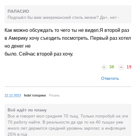
ПАЛАСИО
Подошёл бы вам американский стиль жизни? Да+, нет -
Как можно обсуждать то чего ты не видел.Я второй раз
в Америку хочу съездить посмотреть. Первый раз хотел
но денег не
было. Сейчас второй раз хочу.
38
19
Ответить
22.12.2023
fedel топорики
Рязань
Всё идёт по плану
Все ж говорят мол средняя 70 тыщ. Только попробуй на эти
70 работу найти. В реальности да где то на 40 тыщах уже
много лет держится средний уровень зарплат, а инфляция
25% в год