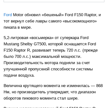
Ford
Motor обновил «бешеный» Ford F150 Raptor, и
тот вернул себе лавры самого «высокомощного»
пикапа в мире.
5,2-литровая «восьмерка» от суперкара Ford
Mustang Shelby GT500, которой оснащается Ford
F150 Raptor R, развивает теперь 720 л.с. (прежде
было 700 л.с.) максимальной мощности.
Производительность мотора подняли за счет
улучшенной пропускной способности системы
подачи воздуха.
Величина крутящего момента не изменилась — 868
Нм, но производитель утверждает, что диапазон
оборотов пикового момента стал шире.