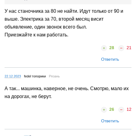
У нас станочника за 80 не найти. Идут только от 90 и
выше. Электрика за 70, второй месяц висит
объявление, один звонок всего был.
Приезжайте к нам работать.
28
21
Ответить
22.12.2023
fedel топорики
Рязань
А так... машинка, наверное, не очень. Смотрю, мало их
на дорогах, не берут.
26
12
Ответить