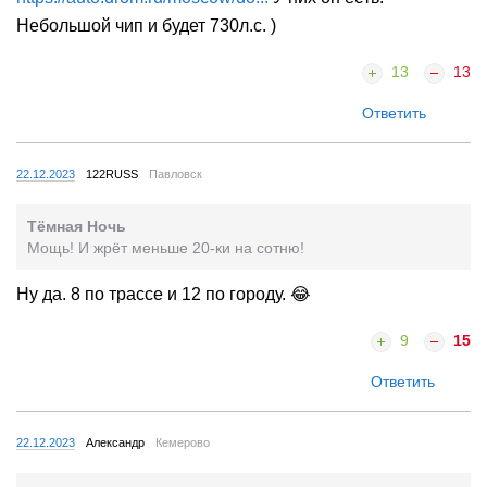
Небольшой чип и будет 730л.с. )
13
13
Ответить
22.12.2023
122RUSS
Павловск
Тёмная Ночь
Мощь! И жрёт меньше 20-ки на сотню!
Ну да. 8 по трассе и 12 по городу. 😂
9
15
Ответить
22.12.2023
Александр
Кемерово