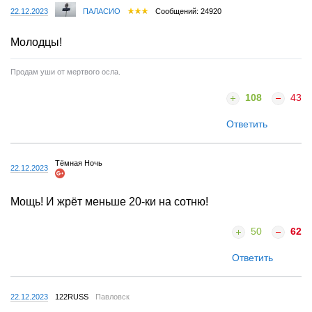
22.12.2023
ПАЛАСИО
Сообщений: 24920
Молодцы!
Продам уши от мертвого осла.
108
43
Ответить
Тёмная Ночь
22.12.2023
Мощь! И жрёт меньше 20-ки на сотню!
50
62
Ответить
22.12.2023
122RUSS
Павловск