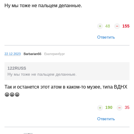
Ну мы тоже не пальцем деланные.
48
155
Ответить
22.12.2023
Barbarian66
Екатеринбург
122RUSS
Ну мы тоже не пальцем деланные.
Так и останется этот атом в каком-то музее, типа ВДНХ
😁😁😁
190
35
Ответить