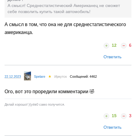
А смысл! Среднестатистический Американец не сможет
себе позволить купить такой автомобиль!
А смысл в том, что она не для среднестатистического
американца.
12
6
Ответить
22.12.2023
Spelare
Иркутск
Сообщений: 4462
Ого, вот это проредили комментарии 🤣
Делай хорошо! }{yёв0 само получится.
15
3
Ответить