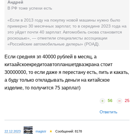
Андрей
В РФ тоже успехи есть
«Если в 2013 году на покупку новой машины нужно было
примерно 30 месячных зарплат, то в середине 2023 года на
это уйдет почти 40 зарплат. Автомобиль снова становится
роскошью», — отметили специалисты ассоциации
«Российские автомобильные дилеры» (РОАД).
Если средняя зп 40000 рублей в месяц, а
китаайскоекредитоавтопланшетдваэкрана стоит
30000000, то если даже я перестану есть, пить и какать,
а буду только откладывать деньги на китайское
изделие, то получится 75 зарплат)
56
25
Ответить
22.12.2023
magistr
Сообщений: 8178