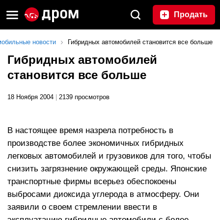
Продать
мобильные новости
Гибридных автомобилей становится все больше
Гибридных автомобилей
становится все больше
18 Ноября 2004
|
2139 просмотров
В настоящее время назрела потребность в
производстве более экономичных гибридных
легковых автомобилей и грузовиков для того, чтобы
снизить загрязнение окружающей среды. Японские
транспортные фирмы всерьез обеспокоены
выбросами диоксида углерода в атмосферу. Они
заявили о своем стремлении ввести в
эксплуатацию гибридные автомобили с более