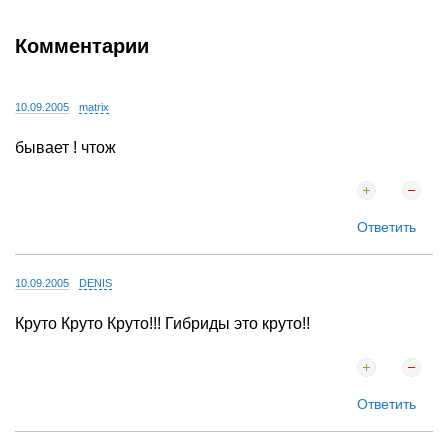
Комментарии
10.09.2005
matrix
бывает ! чтож
Ответить
10.09.2005
DENIS
Круто Круто Круто!!! Гибриды это круто!!
Ответить